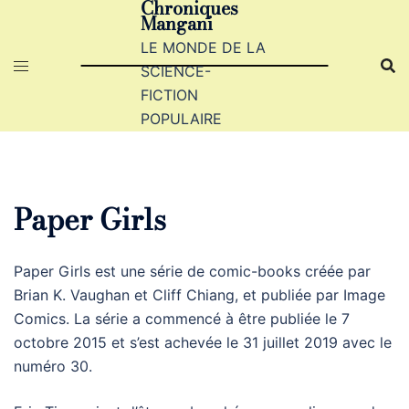
Chroniques
Aller
Mangani
au
LE MONDE DE LA
contenu
SCIENCE-
FICTION
POPULAIRE
Paper Girls
Paper Girls est une série de comic-books créée par
Brian K. Vaughan et Cliff Chiang, et publiée par Image
Comics. La série a commencé à être publiée le 7
octobre 2015 et s’est achevée le 31 juillet 2019 avec le
numéro 30.