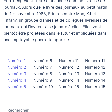
Erin Tieng vient d’être embauchée comme livreuse de
journaux. Alors qu’elle livre des journaux au petit matin
du 1er novembre 1988, Erin rencontre Mac, KJ et
Tiffany, un groupe d’amies et de collègues livreuses de
journaux qui l’invitent à se joindre à elles. Elles vont
bientôt être projetées dans le futur et impliquées dans
une impitoyable guerre temporelle.
Numéro 1
Numéro 6
Numéro 11
Numéro 11
Numéro 2
Numéro 7
Numéro 12
Numéro 12
Numéro 3
Numéro 8
Numéro 13
Numéro 13
Numéro 4
Numéro 9
Numéro 14
Numéro 14
Numéro 5
Numéro 10
Numéro 15
Numéro 15
Rechercher